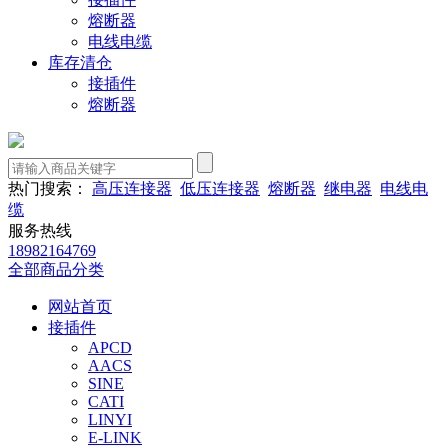
熔断器
电线电缆
库存清仓
接插件
熔断器
热门搜索：
高压连接器
低压连接器
熔断器
继电器
电线电
缆
服务热线
18982164769
全部商品分类
网站首页
接插件
APCD
AACS
SINE
CATI
LINYI
E-LINK