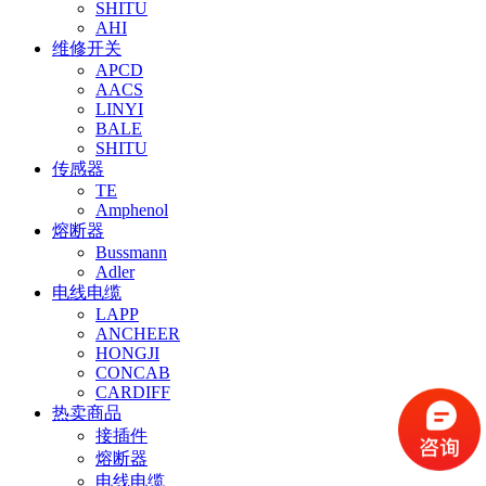
SHITU
AHI
维修开关
APCD
AACS
LINYI
BALE
SHITU
传感器
TE
Amphenol
熔断器
Bussmann
Adler
电线电缆
LAPP
ANCHEER
HONGJI
CONCAB
CARDIFF
热卖商品
接插件
熔断器
电线电缆