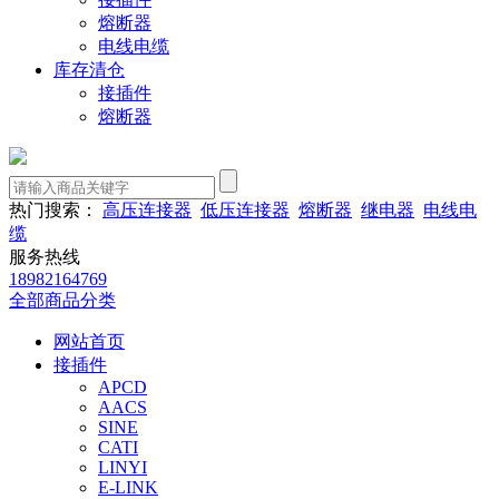
熔断器
电线电缆
库存清仓
接插件
熔断器
热门搜索：
高压连接器
低压连接器
熔断器
继电器
电线电
缆
服务热线
18982164769
全部商品分类
网站首页
接插件
APCD
AACS
SINE
CATI
LINYI
E-LINK