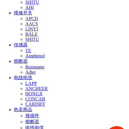
SHITU
AHI
维修开关
APCD
AACS
LINYI
BALE
SHITU
传感器
TE
Amphenol
熔断器
Bussmann
Adler
电线电缆
LAPP
ANCHEER
HONGJI
CONCAB
CARDIFF
热卖商品
接插件
熔断器
电线电缆