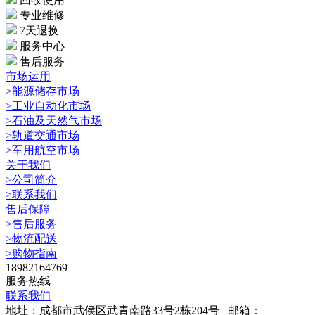
专业维修
7天退换
服务中心
售后服务
市场运用
>能源储存市场
>工业自动化市场
>石油及天然气市场
>轨道交通市场
>军用航空市场
关于我们
>公司简介
>联系我们
售后保障
>售后服务
>物流配送
>购物指南
18982164769
服务热线
联系我们
地址：成都市武侯区武青南路33号2栋204号
邮箱：