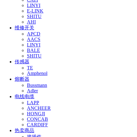
LINYI
E-LINK
SHITU
AHI
维修开关
APCD
AACS
LINYI
BALE
SHITU
传感器
TE
Amphenol
熔断器
Bussmann
Adler
电线电缆
LAPP
ANCHEER
HONGJI
CONCAB
CARDIFF
热卖商品
接插件