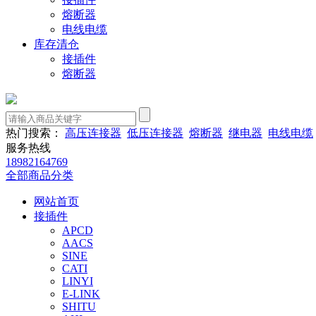
熔断器
电线电缆
库存清仓
接插件
熔断器
热门搜索：
高压连接器
低压连接器
熔断器
继电器
电线电缆
服务热线
18982164769
全部商品分类
网站首页
接插件
APCD
AACS
SINE
CATI
LINYI
E-LINK
SHITU