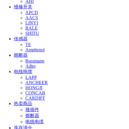
AHI
维修开关
APCD
AACS
LINYI
BALE
SHITU
传感器
TE
Amphenol
熔断器
Bussmann
Adler
电线电缆
LAPP
ANCHEER
HONGJI
CONCAB
CARDIFF
热卖商品
接插件
熔断器
电线电缆
库存清仓