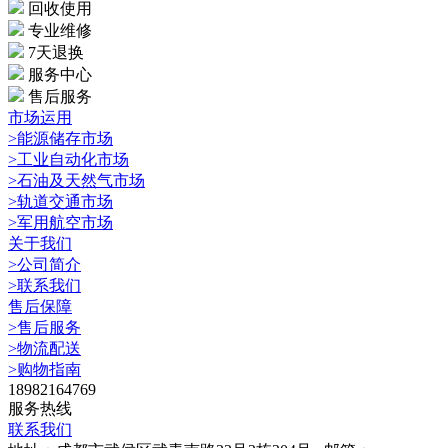
回收使用
专业维修
7天退换
服务中心
售后服务
市场运用
>能源储存市场
>工业自动化市场
>石油及天然气市场
>轨道交通市场
>军用航空市场
关于我们
>公司简介
>联系我们
售后保障
>售后服务
>物流配送
>购物指南
18982164769
服务热线
联系我们