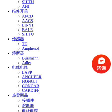
SHITU
AHI
维修开关
APCD
AACS
LINYI
BALE
SHITU
传感器
TE
Amphenol
熔断器
Bussmann
Adler
电线电缆
LAPP
ANCHEER
HONGJI
CONCAB
CARDIFF
热卖商品
接插件
熔断器
电线电缆