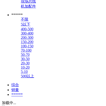
现场总线
机加配件
******
不限
5以下
400-500
300-400
200-300
150-200
100-150
70-100
50-70
30-50
20-30
10-20
5-10
500以上
综合
销量
******
加载中...