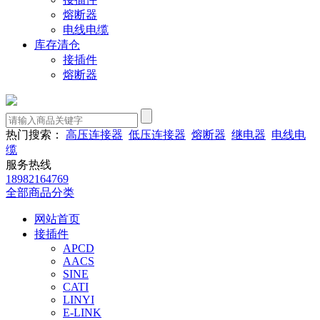
熔断器
电线电缆
库存清仓
接插件
熔断器
热门搜索：
高压连接器
低压连接器
熔断器
继电器
电线电
缆
服务热线
18982164769
全部商品分类
网站首页
接插件
APCD
AACS
SINE
CATI
LINYI
E-LINK