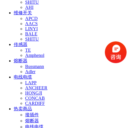
SHITU
AHI
维修开关
APCD
AACS
LINYI
BALE
SHITU
传感器
TE
Amphenol
熔断器
Bussmann
Adler
电线电缆
LAPP
ANCHEER
HONGJI
CONCAB
CARDIFF
热卖商品
接插件
熔断器
电线电缆