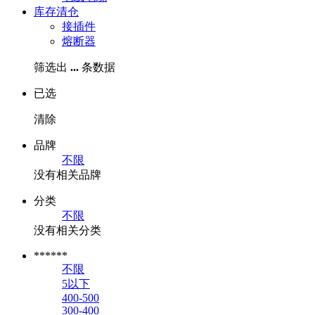
库存清仓
接插件
熔断器
筛选出
...
条数据
已选
清除
品牌
不限
没有相关品牌
分类
不限
没有相关分类
******
不限
5以下
400-500
300-400