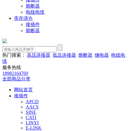
熔断器
电线电缆
库存清仓
接插件
熔断器
热门搜索：
高压连接器
低压连接器
熔断器
继电器
电线电
缆
服务热线
18982164769
全部商品分类
网站首页
接插件
APCD
AACS
SINE
CATI
LINYI
E-LINK