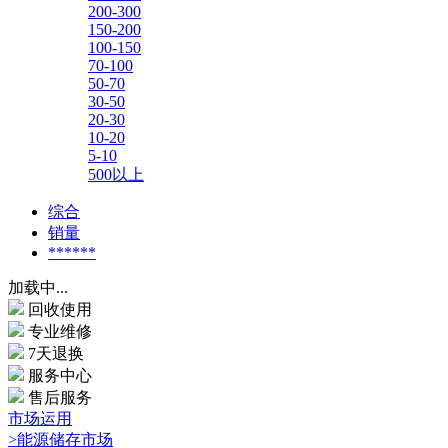
200-300
150-200
100-150
70-100
50-70
30-50
20-30
10-20
5-10
500以上
综合
销量
******
加载中...
回收使用
专业维修
7天退换
服务中心
售后服务
市场运用
>能源储存市场